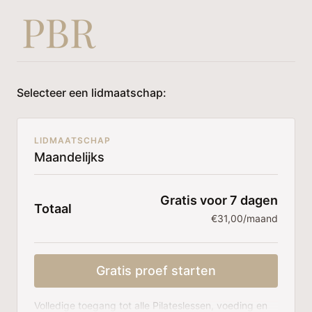
Selecteer een lidmaatschap:
LIDMAATSCHAP
Maandelijks
Gratis voor 7 dagen
Totaal
€31,00/maand
Gratis proef starten
Volledige toegang tot alle Pilateslessen, voeding en