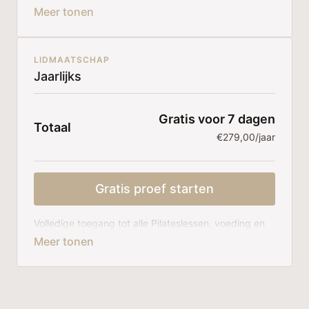
ondersteuning.
Maandelijks opzegbaar.
LIDMAATSCHAP
Jaarlijks
Gratis voor 7 dagen
Totaal
€279,00/jaar
Gratis proef starten
Volledige toegang tot alle Pilateslessen, voeding en
ondersteuning. Jaarlijks opzegbaar.