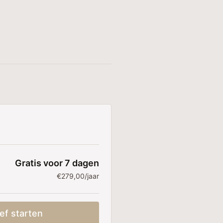
Gratis voor 7 dagen
€279,00/jaar
ef starten