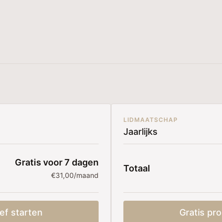
LIDMAATSCHAP
Jaarlijks
Gratis voor 7 dagen
Totaal
€31,00/maand
ef starten
Gratis pro