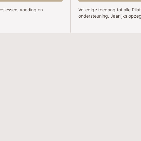
ateslessen, voeding en
Volledige toegang tot alle Pil
ondersteuning. Jaarlijks opze