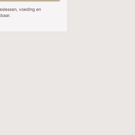
ateslessen, voeding en
gbaar.