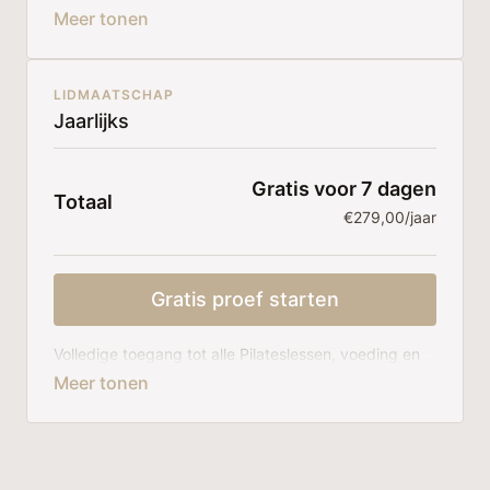
ondersteuning.
Maandelijks opzegbaar.
LIDMAATSCHAP
Jaarlijks
Gratis voor 7 dagen
Totaal
€279,00/jaar
Gratis proef starten
Volledige toegang tot alle Pilateslessen, voeding en
ondersteuning. Jaarlijks opzegbaar.