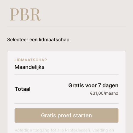
Selecteer een lidmaatschap:
LIDMAATSCHAP
Maandelijks
Gratis voor 7 dagen
Totaal
€31,00/maand
Gratis proef starten
Volledige toegang tot alle Pilateslessen, voeding en