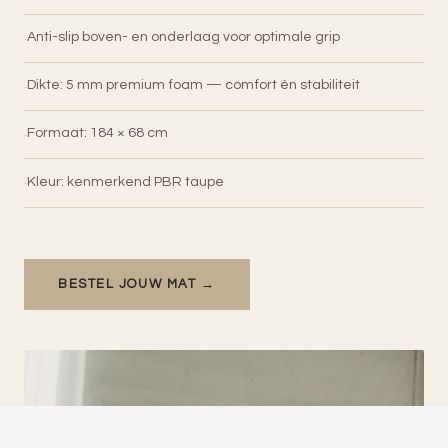
Anti-slip boven- en onderlaag voor optimale grip
Dikte: 5 mm premium foam — comfort én stabiliteit
Formaat: 184 × 68 cm
Kleur: kenmerkend PBR taupe
BESTEL JOUW MAT →