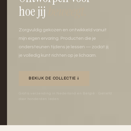
hoe jij
beweegt.
Zorgvuldig gekozen en ontwikkeld vanuit
mijn eigen ervaring. Producten die je
ondersteunen tijdens je lessen — zodat jij
je volledig kunt richten op je lichaam.
BEKIJK DE COLLECTIE ↓
Gratis verzending in Nederland en België · Geliefd
door honderden leden