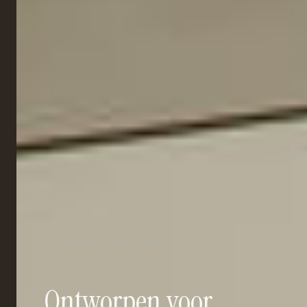
PBR PREMIUM PRODUCTEN
Ontworpen voor