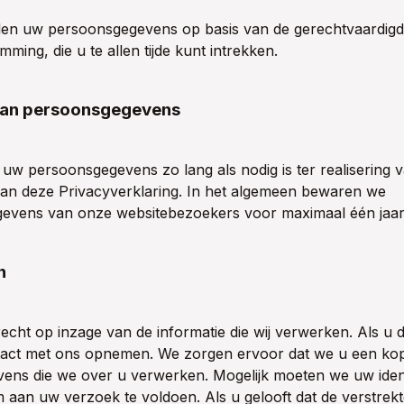
len uw persoonsgegevens op basis van de gerechtvaardig
ming, die u te allen tijde kunt intrekken.
an persoonsgegevens
uw persoonsgegevens zo lang als nodig is ter realisering 
van deze Privacyverklaring. In het algemeen bewaren we
evens van onze websitebezoekers voor maximaal één jaar
n
recht op inzage van de informatie die wij verwerken. Als u da
ntact met ons opnemen. We zorgen ervoor dat we u een ko
ens die we over u verwerken. Mogelijk moeten we uw ident
m aan uw verzoek te voldoen. Als u gelooft dat de verstrekt