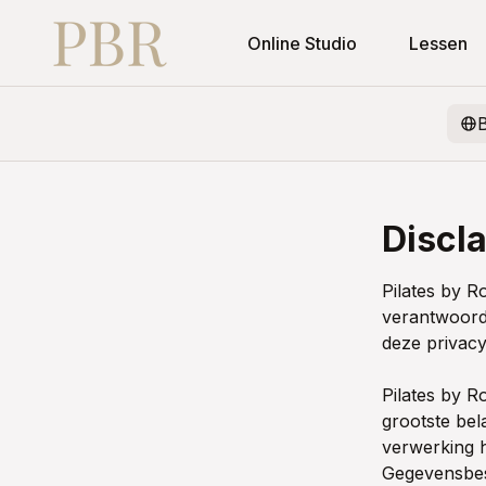
Online Studio
Lessen
Discl
Pilates by Ro
verantwoord
deze privacy
Pilates by 
grootste bel
verwerking 
Gegevensbes