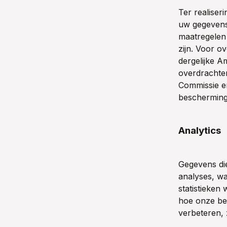
Ter realiser
uw gegevens 
maatregelen
zijn. Voor o
dergelijke A
overdrachte
Commissie e
bescherming
Analytics
Gegevens di
analyses, wa
statistieken
hoe onze be
verbeteren,