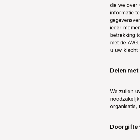
die we over 
informatie t
gegevensverw
ieder momen
betrekking t
met de AVG. 
u uw klacht 
Delen met
We zullen uw
noodzakelijk
organisatie, 
Doorgifte