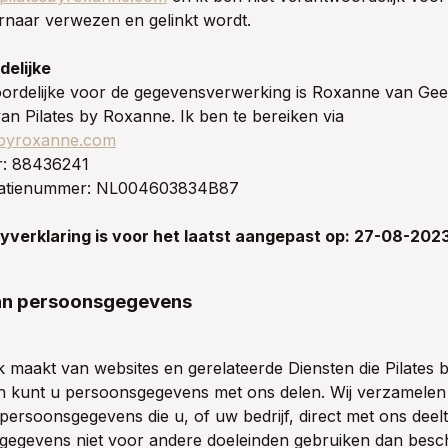
rnaar verwezen en gelinkt wordt.
elijke
ordelijke voor de gegevensverwerking is Roxanne van Gee
van Pilates by Roxanne. Ik ben te bereiken via
sbyroxanne.com
: 88436241
icatienummer: NL004603834B87
yverklaring is voor het laatst aangepast op: 27-08-202
an persoonsgegevens
k maakt van websites en gerelateerde Diensten die Pilates
an kunt u persoonsgegevens met ons delen. Wij verzamele
persoonsgegevens die u, of uw bedrijf, direct met ons deelt.
gegevens niet voor andere doeleinden gebruiken dan besc