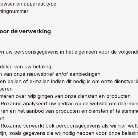
rowser en apparaat type
ningnummer
oor de verwerking
en uw persoonsgegevens in het algemeen voor de volgende
delen van uw betaling
 van onze nieuwsbrief en/of aanbiedingen
n bellen of e-mailen indien dit nodig is om onze dienstverle
oeren
rmeren over wijzigingen van onze diensten en producten
y Roxanne analyseert uw gedrag op de website om daarmee
eren en het aanbod van producten en diensten af te stem
en.
y Roxanne verwerkt ook persoonsgegevens als wij hier wette
zijn, zoals gegevens die wij nodig hebben voor onze belasti