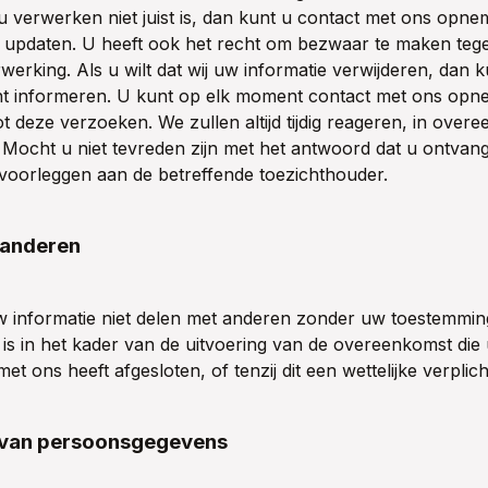
u verwerken niet juist is, dan kunt u contact met ons op
e updaten. U heeft ook het recht om bezwaar te maken teg
erking. Als u wilt dat wij uw informatie verwijderen, dan 
t informeren. U kunt op elk moment contact met ons op
ot deze verzoeken. We zullen altijd tijdig reageren, in ove
Mocht u niet tevreden zijn met het antwoord dat u ontvang
voorleggen aan de betreffende toezichthouder.
 anderen
 informatie niet delen met anderen zonder uw toestemming,
 is in het kader van de uitvoering van de overeenkomst die
met ons heeft afgesloten, of tenzij dit een wettelijke verplicht
 van persoonsgegevens