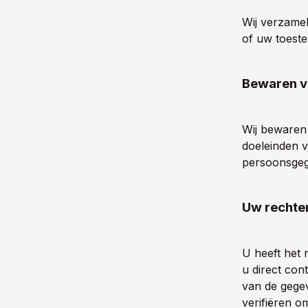
Wij verzame
of uw toestem
Bewaren v
Wij bewaren 
doeleinden 
persoonsgeg
Uw rechte
U heeft het 
u direct co
van de gegev
verifiëren o