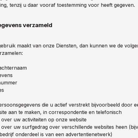
ing, tenzij u daar vooraf toestemming voor heeft gegeven.
egevens verzameld
ebruik maakt van onze Diensten, dan kunnen we de volge
rzamelen:
 achternaam
evens
nummer
es
ersoonsgegevens die u actief verstrekt bijvoorbeeld door e
ite aan te maken, in correspondentie en telefonisch
over uw activiteiten op onze website
over uw surfgedrag over verschillende websites heen (bij
 bedrijf onderdeel is van een advertentienetwerk)