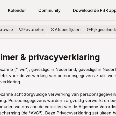
Kalender
Community
Download de PBR ap
Browse
Favorieten
Afspeellijsten
Kijkgeschied
aimer & privacyverklaring
xanne ('''wij''), gevestigd in Nederland, gevestigd in Nederl
elijk voor de verwerking van persoonsgegevens zoals wee
verklaring.
Roxanne acht zorgvuldige verwerking van persoonsgegeven
ang. Persoonsgegevens worden zorgvuldig verwerkt en bevei
houden we ons aan de vereisten van de Algemene Verorde
cherming (de "AVG"). Deze Privacyverklaring zet uiteen h