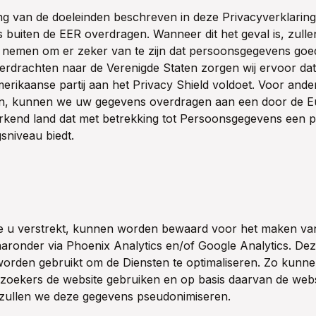
ing van de doeleinden beschreven in deze Privacyverklarin
buiten de EER overdragen. Wanneer dit het geval is, zullen 
 nemen om er zeker van te zijn dat persoonsgegevens goed
verdrachten naar de Verenigde Staten zorgen wij ervoor da
merikaanse partij aan het Privacy Shield voldoet. Voor ande
n, kunnen we uw gegevens overdragen aan een door de 
rkend land dat met betrekking tot Persoonsgegevens een 
sniveau biedt.
e u verstrekt, kunnen worden bewaard voor het maken van 
aronder via Phoenix Analytics en/of Google Analytics. De
 worden gebruikt om de Diensten te optimaliseren. Zo kunne
zoekers de website gebruiken en op basis daarvan de webs
 zullen we deze gegevens pseudonimiseren.