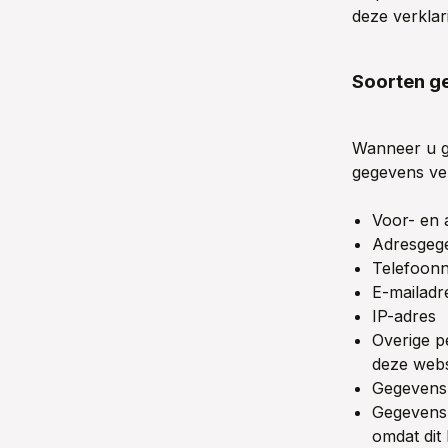
deze verklar
Soorten g
Wanneer u g
gegevens ve
Voor- en
Adresgeg
Telefoon
E-mailadr
IP-adres
Overige p
deze webs
Gegevens 
Gegevens 
omdat dit