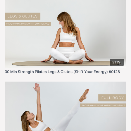
31:19
30 Min Strength Pilates Legs & Glutes (Shift Your Energy) #0128