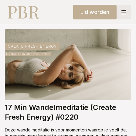
Lid worden
17 Min Wandelmeditatie (Create
Fresh Energy) #0220
Deze wandelmeditatie is voor momenten waarop je voelt dat
je energie weer begint te stromen, wanneer je klaar bent om