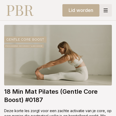
Lid worden
18 Min Mat Pilates (Gentle Core
Boost) #0187
Deze korte les zorgt voor een zachte activatie van je core, op
een manier die postnataal veilig is en herstellend werkt. We