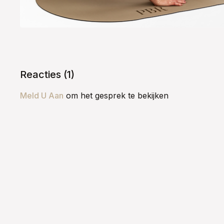
Reacties (
1
)
Meld U Aan
om het gesprek te bekijken