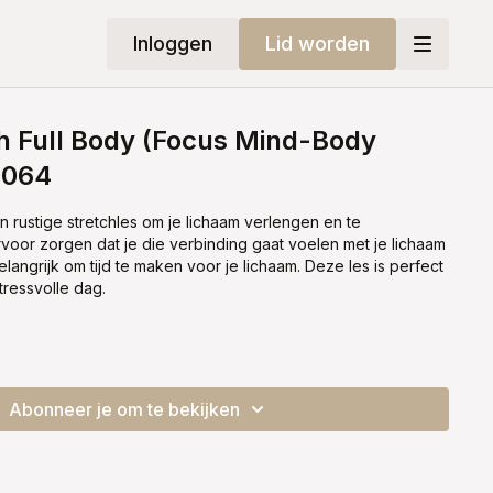
Inloggen
Lid worden
h Full Body (Focus Mind-Body
0064
ustige stretchles om je lichaam verlengen en te
oor zorgen dat je die verbinding gaat voelen met je lichaam
elangrijk om tijd te maken voor je lichaam. Deze les is perfect
tressvolle dag.
Abonneer je om te bekijken