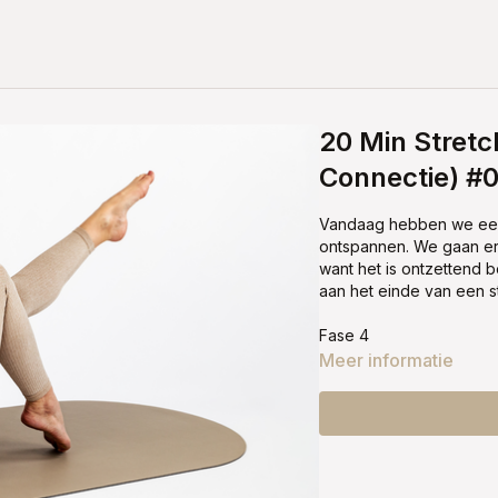
20 Min Stretc
Connectie) #
Vandaag hebben we een r
ontspannen. We gaan erv
want het is ontzettend b
aan het einde van een s
Fase 4
Meer informatie