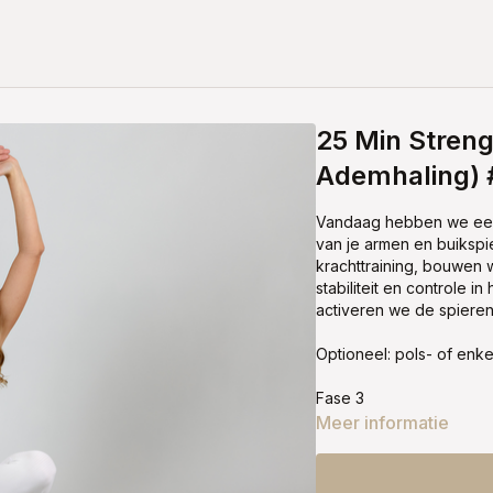
25 Min Streng
Ademhaling) 
Vandaag hebben we een 
van je armen en buikspi
krachttraining, bouwen 
stabiliteit en controle
activeren we de spieren
Optioneel: pols- of enk
Fase 3
Meer informatie