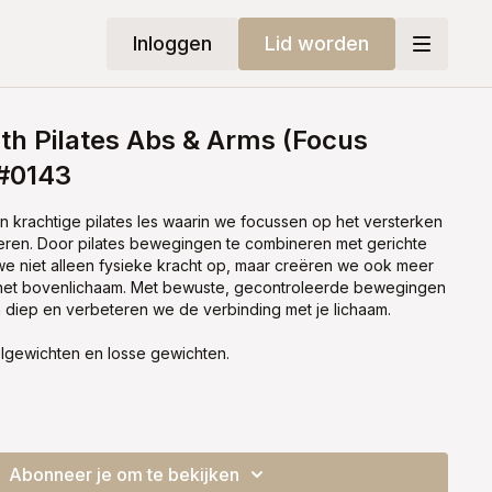
Inloggen
Lid worden
th Pilates Abs & Arms (Focus
#0143
krachtige pilates les waarin we focussen op het versterken
eren. Door pilates bewegingen te combineren met gerichte
we niet alleen fysieke kracht op, maar creëren we ook meer
 in het bovenlichaam. Met bewuste, gecontroleerde bewegingen
 diep en verbeteren we de verbinding met je lichaam.
elgewichten en losse gewichten.
Abonneer je om te bekijken