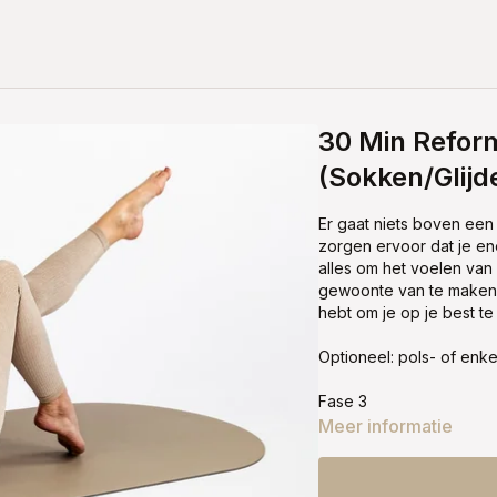
30 Min Refor
(Sokken/Glijd
Er gaat niets boven een 
zorgen ervoor dat je ene
alles om het voelen van
gewoonte van te maken o
hebt om je op je best te
Optioneel: pols- of enk
Fase 3
Meer informatie