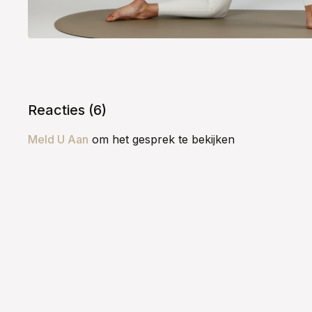
Reacties (
6
)
Meld U Aan
om het gesprek te bekijken