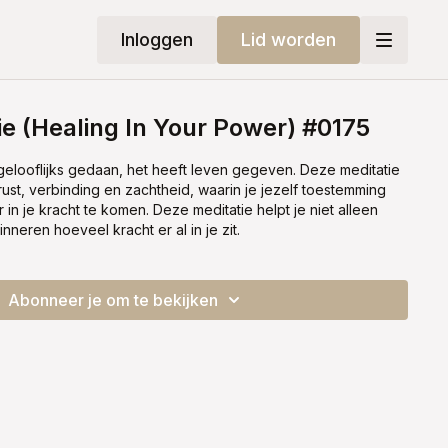
Inloggen
Lid worden
ie (Healing In Your Power) #0175
ngelooflijks gedaan, het heeft leven gegeven. Deze meditatie
ust, verbinding en zachtheid, waarin je jezelf toestemming
n je kracht te komen. Deze meditatie helpt je niet alleen
nneren hoeveel kracht er al in je zit.
Abonneer je om te bekijken