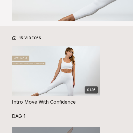
15 VIDEO'S
01:16
Intro Move With Confidence
DAG 1