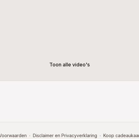
Toon alle video's
Voorwaarden
∙
Disclaimer en Privacyverklaring
∙
Koop cadeaukaar