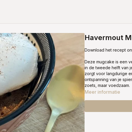
Havermout M
Download het recept o
Deze mugcake is een ver
in de tweede helft van 
zorgt voor langdurige en
ontspanning van je spier
zoets, maar voedzaam.
Meer informatie