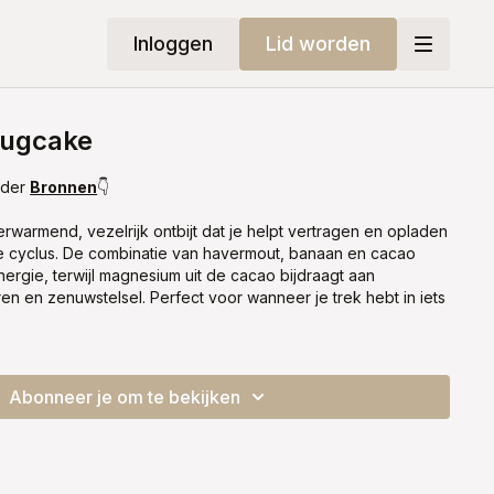
Inloggen
Lid worden
ugcake
nder
Bronnen
👇
warmend, vezelrijk ontbijt dat je helpt vertragen en opladen
je cyclus. De combinatie van havermout, banaan en cacao
ergie, terwijl magnesium uit de cacao bijdraagt aan
en en zenuwstelsel. Perfect voor wanneer je trek hebt in iets
Abonneer je om te bekijken