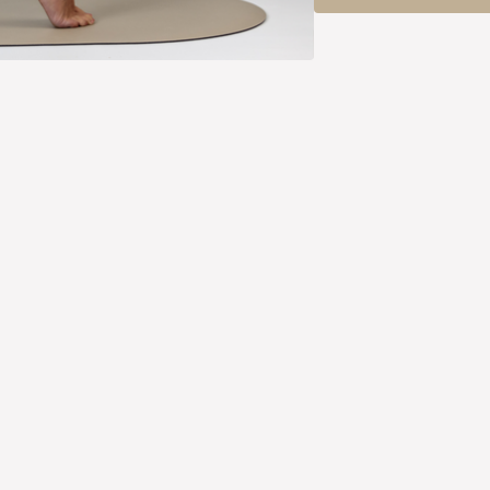
Kleine stappen. Groot ve
Laat hieronder weten ho