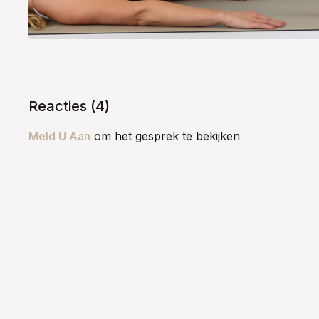
Reacties (
4
)
Meld U Aan
om het gesprek te bekijken