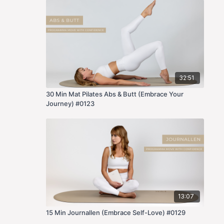
32:51
30 Min Mat Pilates Abs & Butt (Embrace Your
Journey) #0123
13:07
15 Min Journallen (Embrace Self-Love) #0129