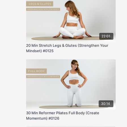
22:01
20 Min Stretch Legs & Glutes (Strengthen Your
Mindset) #0125
30:14
30 Min Reformer Pilates Full Body (Create
Momentum) #0126