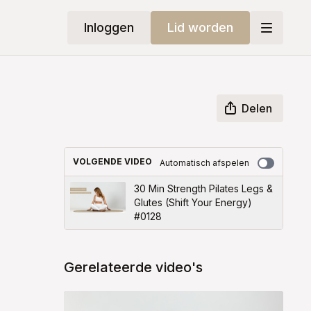
Inloggen
Lid worden
Delen
VOLGENDE VIDEO
Automatisch afspelen
30 Min Strength Pilates Legs &
Glutes (Shift Your Energy)
#0128
Gerelateerde video's